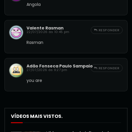
Angola
Valente Rasman
RESPONDER
22/07/2026 às 10:45 pm
Rasman
Adão Fonseca Paulo Sampaio
RESPONDER
27/07/2026 às 9:27 pm
you are
VÍDEOS MAIS VISTOS.