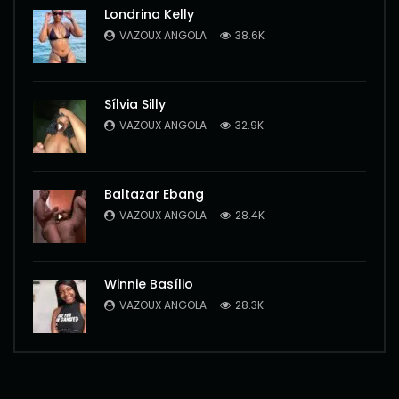
Londrina Kelly
VAZOUX ANGOLA
38.6K
Sílvia Silly
VAZOUX ANGOLA
32.9K
Baltazar Ebang
VAZOUX ANGOLA
28.4K
Winnie Basílio
VAZOUX ANGOLA
28.3K