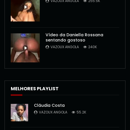
VAZOUX ANGOLA
255.5K
Vídeo da Daniella Rossana
sentando gostoso
VAZOUX ANGOLA
240K
MELHORES PLAYLIST
Cláudia Costa
VAZOUX ANGOLA
55.2K