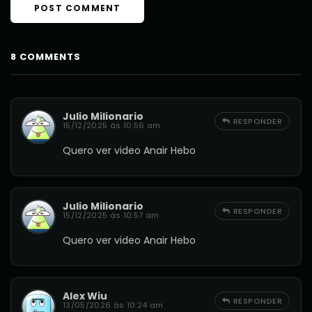
8 COMMENTS
Julio Milionario
RESPONDER
15/12/2025 às 10:56 am
Quero ver video Anair Hebo
Julio Milionario
RESPONDER
15/12/2025 às 10:57 am
Quero ver video Anair Hebo
Alex Wiu
RESPONDER
13/05/2026 às 10:24 am