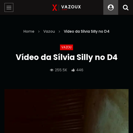
Home
Vazou
Vídeo da Sílvia Silly no D4
VAZOU
Vídeo da Sílvia Silly no D4
255.5K
446
Reprodutor
de
vídeo