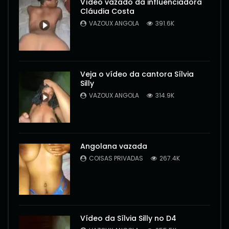
Vídeo vazado da influenciadora
Cláudia Costa
VAZOUX ANGOLA
391.6K
Veja o vídeo da cantora Sílvia
Silly
VAZOUX ANGOLA
314.9K
Angolana vazada
COISAS PRIVADAS
267.4K
Vídeo da Sílvia Silly no D4