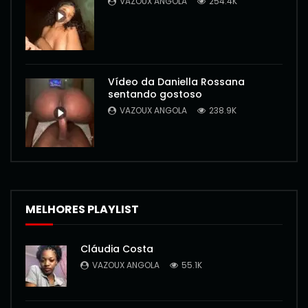
VAZOUX ANGOLA
254.4K
Vídeo da Daniella Rossana
sentando gostoso
VAZOUX ANGOLA
238.9K
MELHORES PLAYLIST
Cláudia Costa
VAZOUX ANGOLA
55.1K