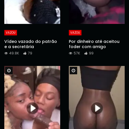
VAZOU
VAZOU
Vídeo vazado do patrão
Por dinheiro até aceitou
e a secretária
foder com amigo
49.8K
79
57K
99
Watch Later
Watch Later