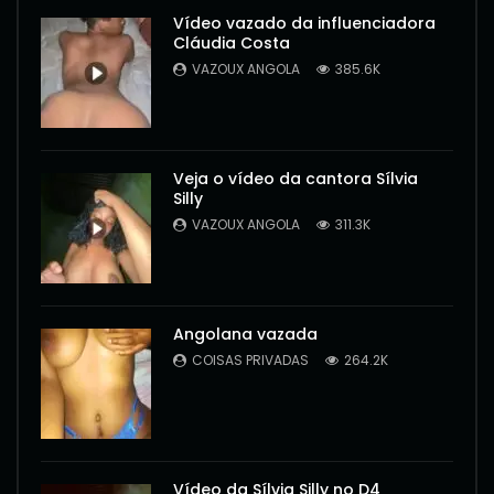
Vídeo vazado da influenciadora
Cláudia Costa
VAZOUX ANGOLA
385.6K
Veja o vídeo da cantora Sílvia
Silly
VAZOUX ANGOLA
311.3K
Angolana vazada
COISAS PRIVADAS
264.2K
Vídeo da Sílvia Silly no D4