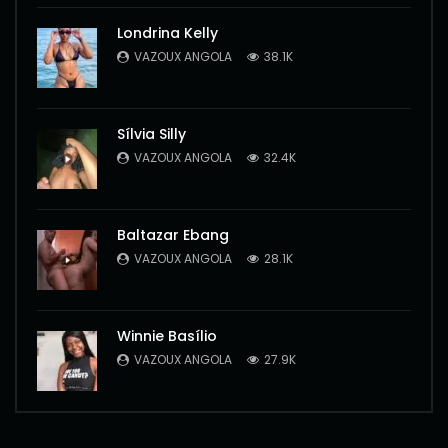
Londrina Kelly
VAZOUX ANGOLA
38.1K
Sílvia Silly
VAZOUX ANGOLA
32.4K
Baltazar Ebang
VAZOUX ANGOLA
28.1K
Winnie Basílio
VAZOUX ANGOLA
27.9K