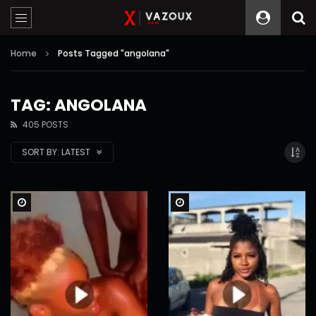
Home
Posts Tagged "angolana"
TAG: ANGOLANA
405 POSTS
SORT BY:
LATEST
Watch Later
Watch Later