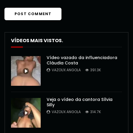
VÍDEOS MAIS VISTOS.
Vídeo vazado da influenciadora
Cláudia Costa
VAZOUX ANGOLA
391.3K
Veja o vídeo da cantora Sílvia
Silly
VAZOUX ANGOLA
314.7K