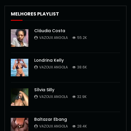
MELHORES PLAYLIST
Cláudia Costa
VAZOUX ANGOLA
55.2K
Londrina Kelly
VAZOUX ANGOLA
38.6K
Sílvia Silly
VAZOUX ANGOLA
32.9K
Baltazar Ebang
VAZOUX ANGOLA
28.4K