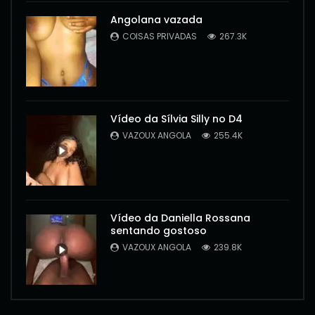
Angolana vazada
COISAS PRIVADAS
267.3K
Vídeo da Sílvia Silly no D4
VAZOUX ANGOLA
255.4K
Vídeo da Daniella Rossana
sentando gostoso
VAZOUX ANGOLA
239.8K