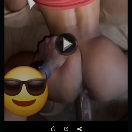
00:00
01:06