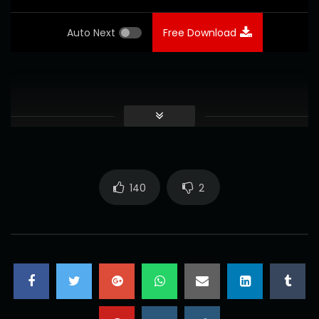
Auto Next
Free Download
140
2