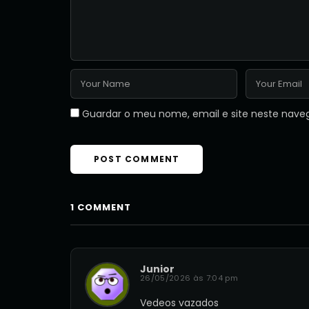
Guardar o meu nome, email e site neste nave
1 COMMENT
Junior
26/05/2026 às 7:04 pm
Vedeos vazados