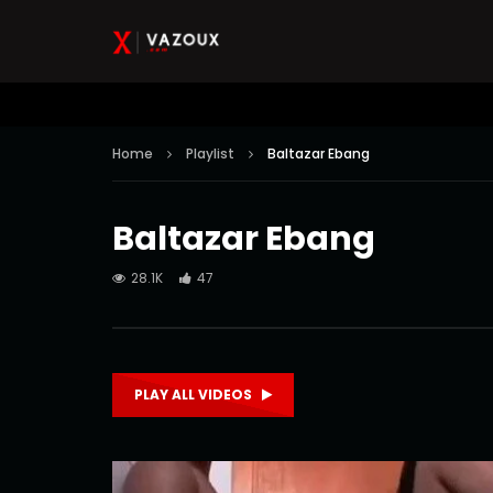
Home
Playlist
Baltazar Ebang
Baltazar Ebang
28.1K
47
PLAY ALL VIDEOS