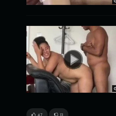
47
13