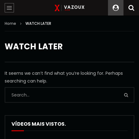
Home
WATCH LATER
WATCH LATER
It seems we can’t find what you’re looking for. Perhaps
searching can help.
VÍDEOS MAIS VISTOS.