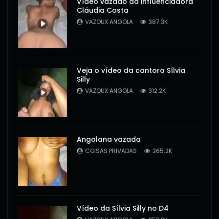
Vídeo vazado da influenciadora
Cláudia Costa
VAZOUX ANGOLA
387.3K
Veja o vídeo da cantora Sílvia
Silly
VAZOUX ANGOLA
312.2K
Angolana vazada
COISAS PRIVADAS
265.2K
Vídeo da Sílvia Silly no D4