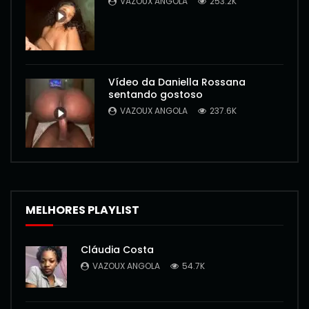
VAZOUX ANGOLA
253.2K
Vídeo da Daniella Rossana
sentando gostoso
VAZOUX ANGOLA
237.6K
MELHORES PLAYLIST
Cláudia Costa
VAZOUX ANGOLA
54.7K