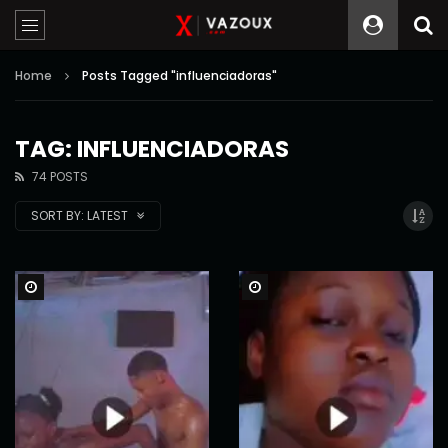
Home
Posts Tagged "influenciadoras"
TAG: INFLUENCIADORAS
74 POSTS
SORT BY:
LATEST
Watch Later
Watch Later