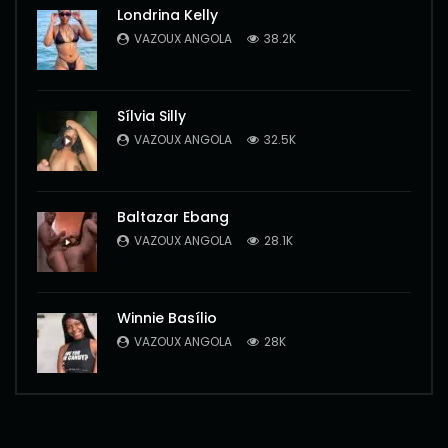
Londrina Kelly
VAZOUX ANGOLA
38.2K
Sílvia Silly
VAZOUX ANGOLA
32.5K
Baltazar Ebang
VAZOUX ANGOLA
28.1K
Winnie Basílio
VAZOUX ANGOLA
28K