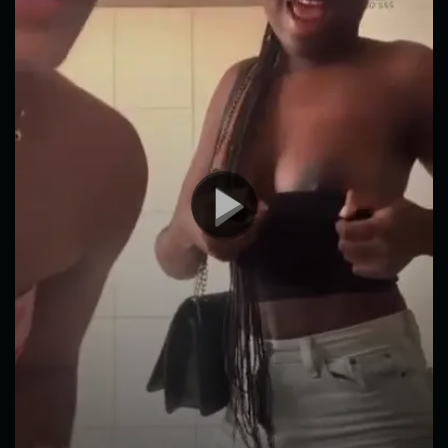
vídeo
00:00
00:13