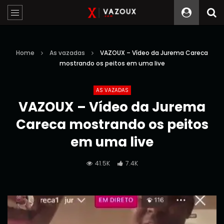
Home
As vazadas
VAZOUX – Vídeo da Jurema Careca
mostrando os peitos em uma live
AS VAZADAS
VAZOUX – Vídeo da Jurema
Careca mostrando os peitos
em uma live
41.5K
7.4K
Reprodutor
de