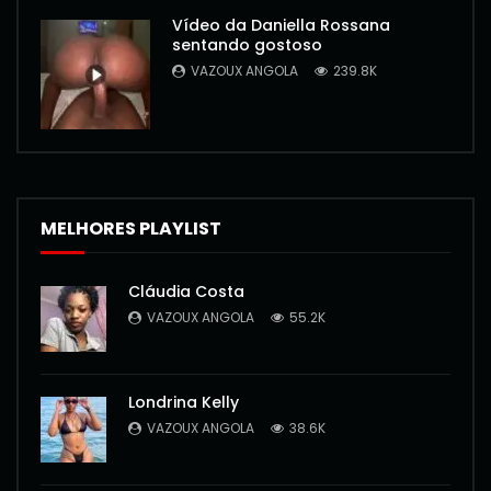
Vídeo da Daniella Rossana
sentando gostoso
VAZOUX ANGOLA
239.8K
MELHORES PLAYLIST
Cláudia Costa
VAZOUX ANGOLA
55.2K
Londrina Kelly
VAZOUX ANGOLA
38.6K