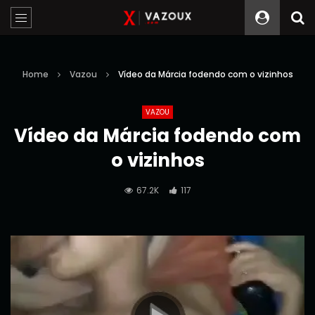
Home
Vazou
Vídeo da Márcia fodendo com o vizinhos
VAZOU
Vídeo da Márcia fodendo com
o vizinhos
67.2K
117
Reprodutor
de
vídeo