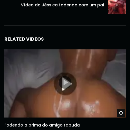
Vídeo da Jéssica fodendo com um pai
RELATED VIDEOS
Wa
Fodendo a prima do amigo rabuda