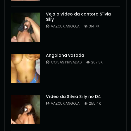
Veja o vídeo da cantora Sílvia
Silly
VAZOUX ANGOLA
314.7K
Angolana vazada
COISAS PRIVADAS
267.3K
Vídeo da Sílvia Silly no D4
VAZOUX ANGOLA
255.4K