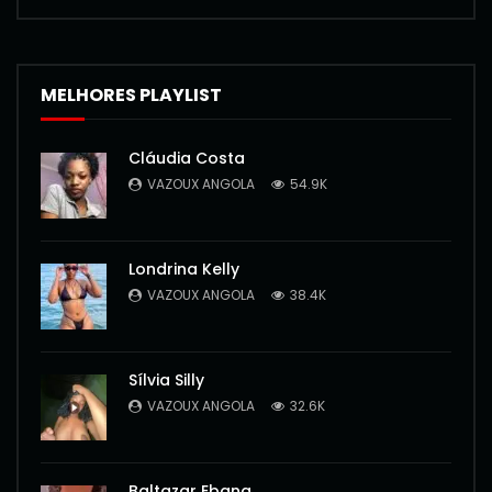
MELHORES PLAYLIST
Cláudia Costa
VAZOUX ANGOLA
54.9K
Londrina Kelly
VAZOUX ANGOLA
38.4K
Sílvia Silly
VAZOUX ANGOLA
32.6K
Baltazar Ebang