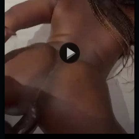
00:00
01:17