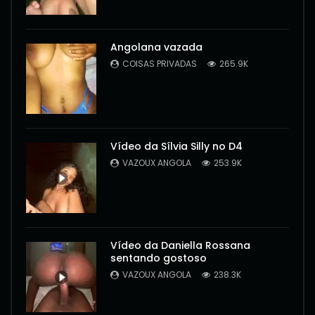
Angolana vazada
COISAS PRIVADAS
265.9K
Vídeo da Sílvia Silly no D4
VAZOUX ANGOLA
253.9K
Vídeo da Daniella Rossana
sentando gostoso
VAZOUX ANGOLA
238.3K