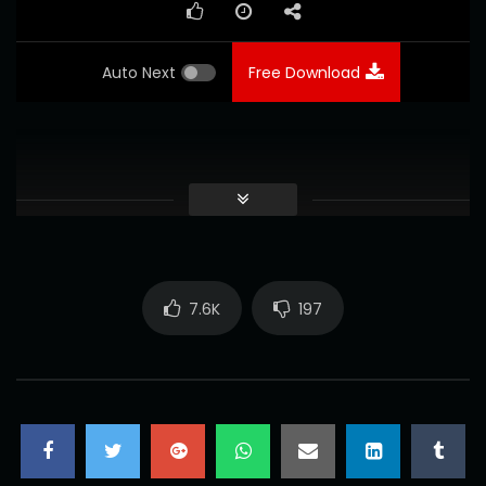
Auto Next
Free Download
7.6K
197