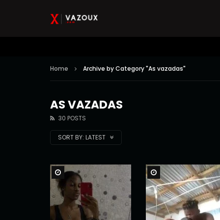
Home
Archive by Category "As vazadas"
AS VAZADAS
30 POSTS
SORT BY:
LATEST
Watch Later
Watch Later