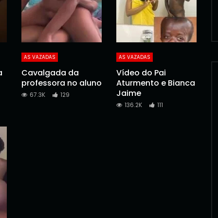
AS VAZADAS
AS VAZADAS
a
Cavalgada da
Vídeo do Pai
professora no aluno
Aturmento e Bianca
Jaime
67.3K
129
136.2K
111