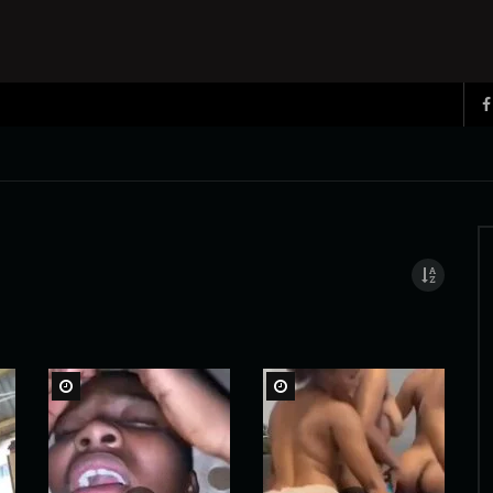
Watch Later
Watch Later