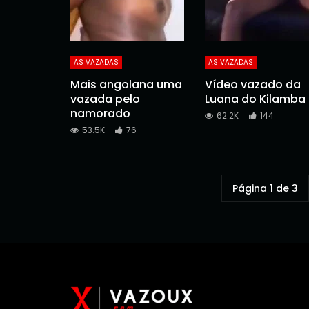
AS VAZADAS
AS VAZADAS
Mais angolana uma
Vídeo vazado da
vazada pelo
Luana do Kilamba
namorado
62.2K
144
53.5K
76
Página 1 de 3