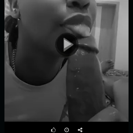
00:00
00:09