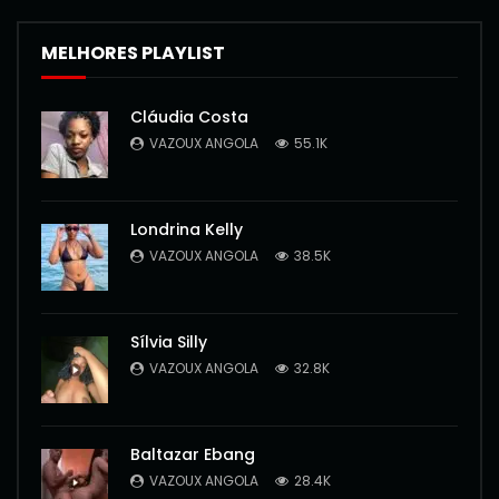
MELHORES PLAYLIST
Cláudia Costa
VAZOUX ANGOLA
55.1K
Londrina Kelly
VAZOUX ANGOLA
38.5K
Sílvia Silly
VAZOUX ANGOLA
32.8K
Baltazar Ebang
VAZOUX ANGOLA
28.4K