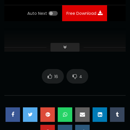
Auto Next
Free Download
16
4