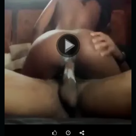
00:00
00:37