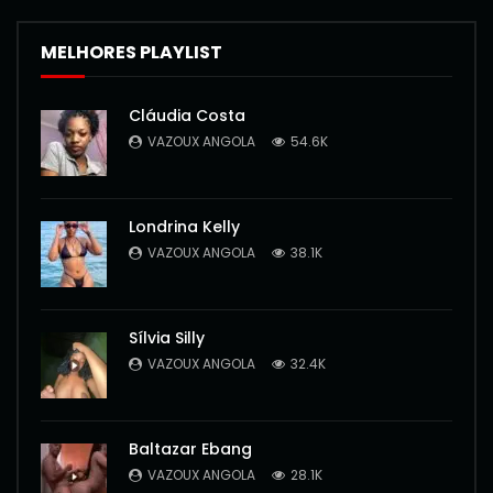
MELHORES PLAYLIST
Cláudia Costa
VAZOUX ANGOLA
54.6K
Londrina Kelly
VAZOUX ANGOLA
38.1K
Sílvia Silly
VAZOUX ANGOLA
32.4K
Baltazar Ebang
VAZOUX ANGOLA
28.1K