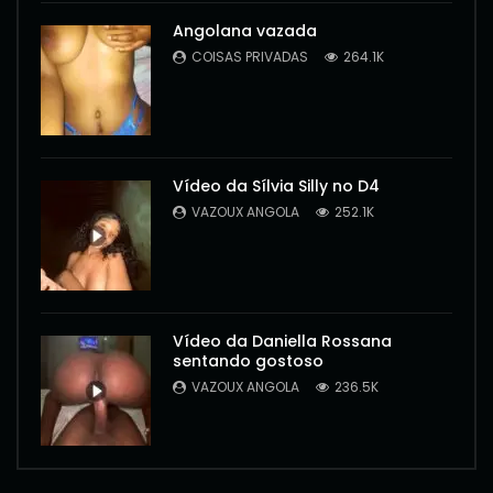
Angolana vazada
COISAS PRIVADAS
264.1K
Vídeo da Sílvia Silly no D4
VAZOUX ANGOLA
252.1K
Vídeo da Daniella Rossana
sentando gostoso
VAZOUX ANGOLA
236.5K