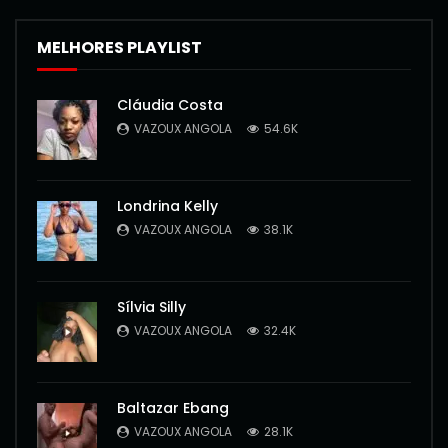
MELHORES PLAYLIST
Cláudia Costa
VAZOUX ANGOLA
54.6K
Londrina Kelly
VAZOUX ANGOLA
38.1K
Sílvia Silly
VAZOUX ANGOLA
32.4K
Baltazar Ebang
VAZOUX ANGOLA
28.1K