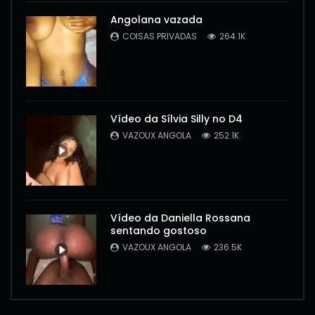
Angolana vazada
COISAS PRIVADAS
264.1K
Vídeo da Sílvia Silly no D4
VAZOUX ANGOLA
252.1K
Vídeo da Daniella Rossana
sentando gostoso
VAZOUX ANGOLA
236.5K