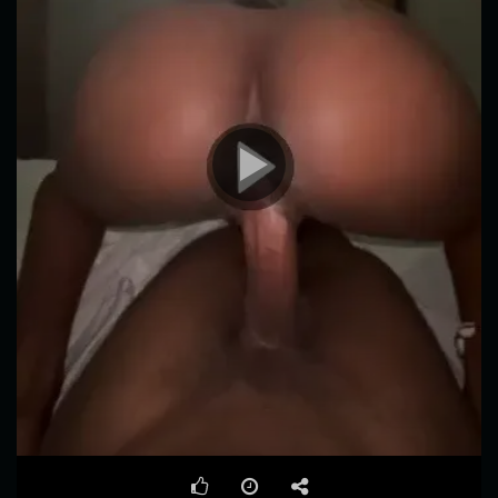
00:00
03:49