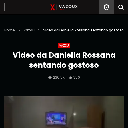
Home
Vazou
Vídeo da Daniella Rossana sentando gostoso
VAZOU
Vídeo da Daniella Rossana
sentando gostoso
236.5K
356
Reprodutor
de
vídeo