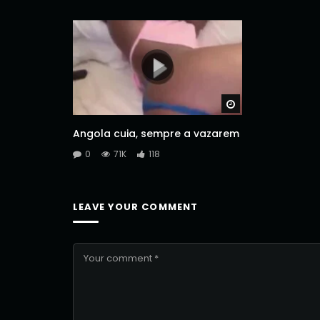
Watch Later
Angola cuia, sempre a vazarem
0
71K
118
LEAVE YOUR COMMENT