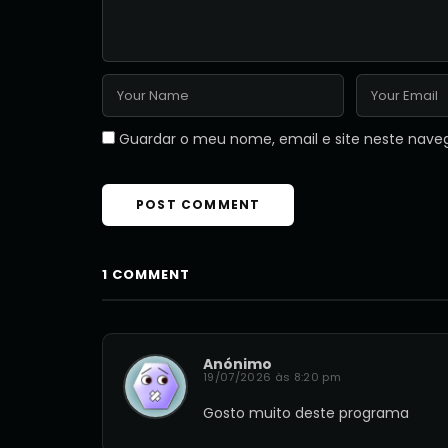
Guardar o meu nome, email e site neste nave
1 COMMENT
Anónimo
19/07/2026 às 8:20 pm
Gosto muito deste programa