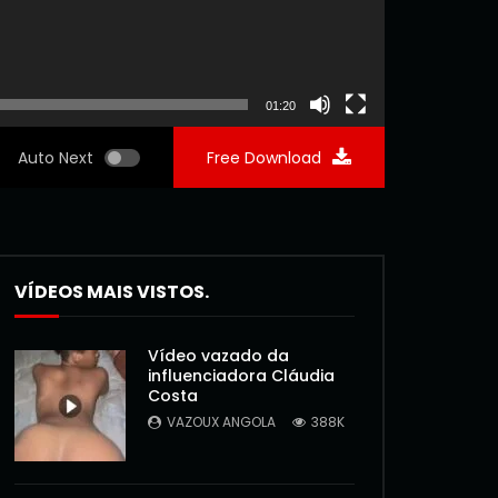
01:20
Auto Next
Free Download
VÍDEOS MAIS VISTOS.
Vídeo vazado da
influenciadora Cláudia
Costa
VAZOUX ANGOLA
388K