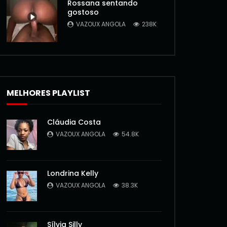
Rossana sentando
gostoso
VAZOUX ANGOLA
238K
MELHORES PLAYLIST
Cláudia Costa
VAZOUX ANGOLA
54.8K
Londrina Kelly
VAZOUX ANGOLA
38.3K
Sílvia Silly