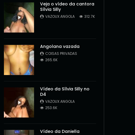
Veja o vídeo da cantora
Sílvia Silly
VAZOUX ANGOLA
312.7K
Angolana vazada
COISAS PRIVADAS
265.6K
Vídeo da Sílvia Silly no
D4
VAZOUX ANGOLA
Later
253.6K
Vídeo da Daniella