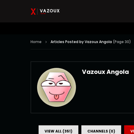
Home
Articles Posted by Vazoux Angola
(Page 30)
Vazoux Angola
VIEW ALL (351)
CHANNELS (0)
V