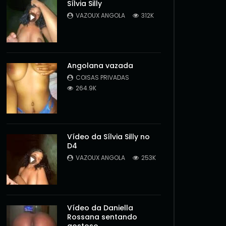
Sílvia Silly
VAZOUX ANGOLA
312K
Angolana vazada
COISAS PRIVADAS
264.9K
Vídeo da Sílvia Silly no
D4
VAZOUX ANGOLA
253K
Vídeo da Daniella
Rossana sentando