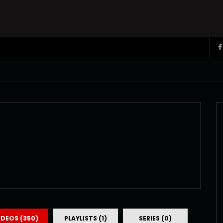
IDEOS (350)
PLAYLISTS (1)
SERIES (0)