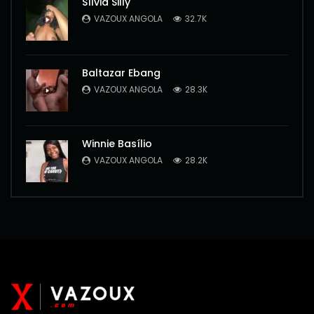
Sílvia Silly
VAZOUX ANGOLA
32.7K
Baltazar Ebang
VAZOUX ANGOLA
28.3K
Winnie Basílio
VAZOUX ANGOLA
28.2K