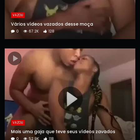
VAZOU
Vários vídeos vazados desse moça
0
67.2K
128
VAZOU
Mais uma gaja que teve seus vídeos zavados
0
52.9K
118