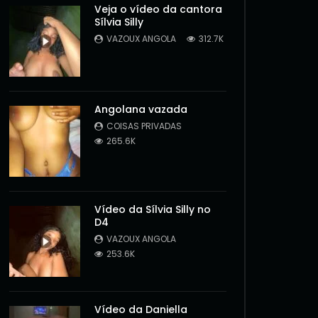
Veja o vídeo da cantora
Sílvia Silly
VAZOUX ANGOLA
312.7K
Angolana vazada
COISAS PRIVADAS
265.6K
Vídeo da Sílvia Silly no
D4
VAZOUX ANGOLA
253.6K
Later
Vídeo da Daniella