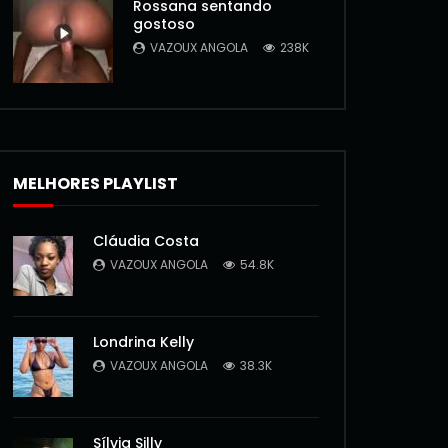
Rossana sentando
gostoso
VAZOUX ANGOLA
238K
MELHORES PLAYLIST
Cláudia Costa
VAZOUX ANGOLA
54.8K
Londrina Kelly
VAZOUX ANGOLA
38.3K
Sílvia Silly