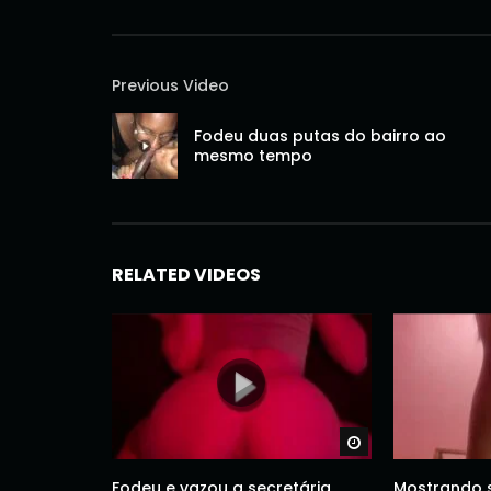
Previous Video
Fodeu duas putas do bairro ao
mesmo tempo
RELATED VIDEOS
Watch Later
Fodeu e vazou a secretária
Mostrando 