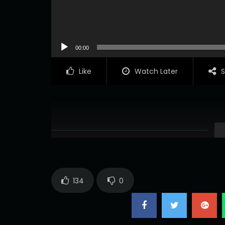
00:00
Like
Watch Later
S
134
0