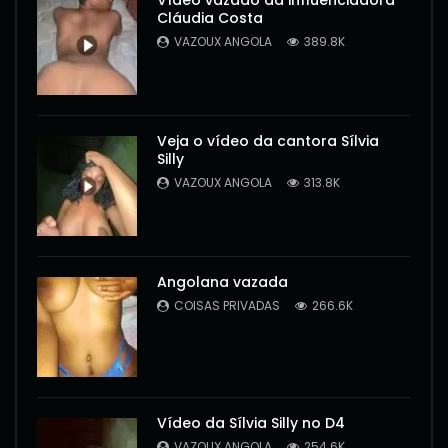
Vídeo vazado da influenciadora
Cláudia Costa
VAZOUX ANGOLA
389.8K
Veja o vídeo da cantora Sílvia
Silly
VAZOUX ANGOLA
313.8K
Angolana vazada
COISAS PRIVADAS
266.6K
Vídeo da Sílvia Silly no D4
VAZOUX ANGOLA
254.6K