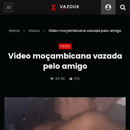
Home
Vazou
Vídeo moçambicana vazada pelo amigo
VAZOU
Vídeo moçambicana vazada
pelo amigo
44.4K
105
Reprodutor
de
vídeo