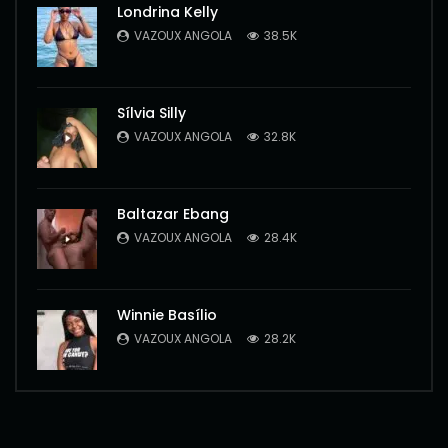
Londrina Kelly
VAZOUX ANGOLA
38.5K
Sílvia Silly
VAZOUX ANGOLA
32.8K
Baltazar Ebang
VAZOUX ANGOLA
28.4K
Winnie Basílio
VAZOUX ANGOLA
28.2K