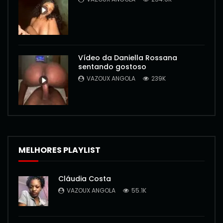
Vídeo da Daniella Rossana
sentando gostoso
VAZOUX ANGOLA
239K
MELHORES PLAYLIST
Cláudia Costa
VAZOUX ANGOLA
55.1K