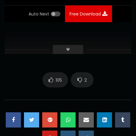
Auto Next
Free Download
105
2