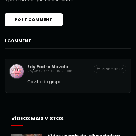
1 COMMENT
Edy Pedro Mavolo
RESPONDER
26/06/2026 às 10:29 pm
Covita do grupo
VÍDEOS MAIS VISTOS.