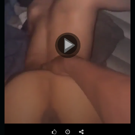
00:00
00:13