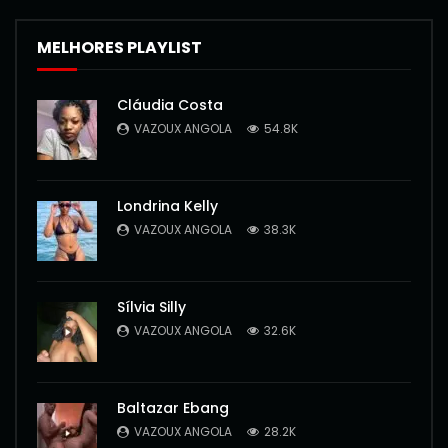
MELHORES PLAYLIST
Cláudia Costa
VAZOUX ANGOLA
54.8K
Londrina Kelly
VAZOUX ANGOLA
38.3K
Sílvia Silly
VAZOUX ANGOLA
32.6K
Baltazar Ebang
VAZOUX ANGOLA
28.2K