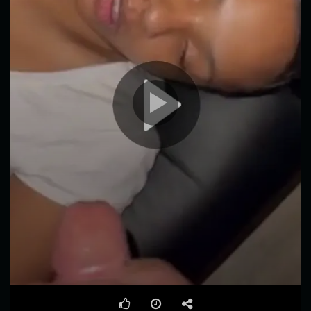
00:00
01:14