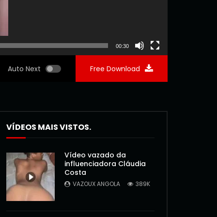
00:30
Auto Next
Free Download
VÍDEOS MAIS VISTOS.
Vídeo vazado da
influenciadora Cláudia
Costa
VAZOUX ANGOLA
389K