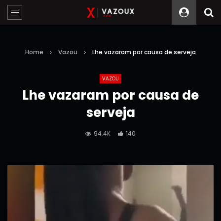
Home
Vazou
Lhe vazaram por causa de serveja
VAZOU
Lhe vazaram por causa de
serveja
94.4K
140
Reprodutor
de
vídeo