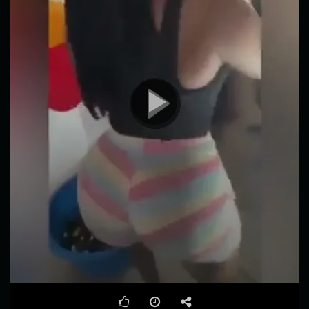
00:00
00:45