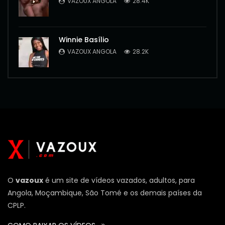
VAZOUX ANGOLA
28.4K
Winnie Basílio
VAZOUX ANGOLA
28.2K
O
vazoux
é um site de vídeos vazados, adultos, para
Angola, Moçambique, São Tomé e os demais países da
CPLP.