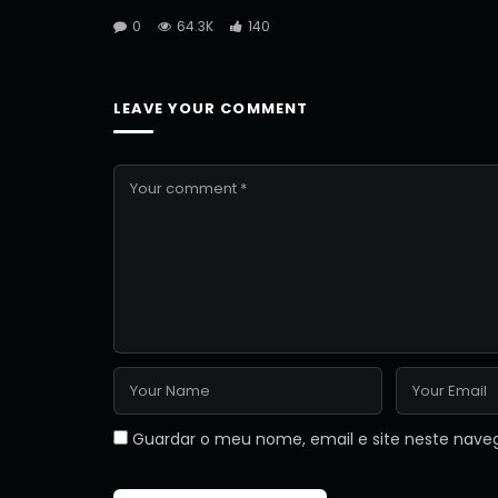
0
64.3K
140
LEAVE YOUR COMMENT
Guardar o meu nome, email e site neste nave