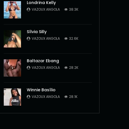
Londrina Kelly
VAZOUX ANGOLA
38.3K
Sílvia Silly
VAZOUX ANGOLA
32.6K
Baltazar Ebang
VAZOUX ANGOLA
28.2K
Winnie Basílio
VAZOUX ANGOLA
28.1K