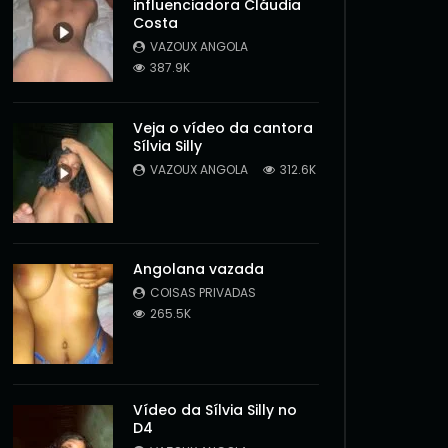
influenciadora Cláudia
Costa
VAZOUX ANGOLA
387.9K
Veja o vídeo da cantora
Sílvia Silly
VAZOUX ANGOLA
312.6K
Angolana vazada
COISAS PRIVADAS
265.5K
Vídeo da Sílvia Silly no
D4