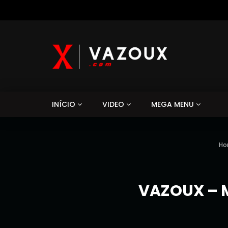
INÍCIO
VIDEO
MEGA MENU
H
VAZOUX – M