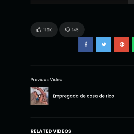
11.9K
145
Previous Video
Empregada de casa de rico
RELATED VIDEOS