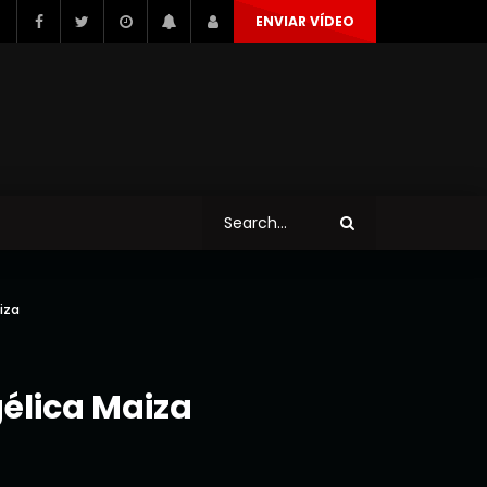
ENVIAR VÍDEO
iza
élica Maiza