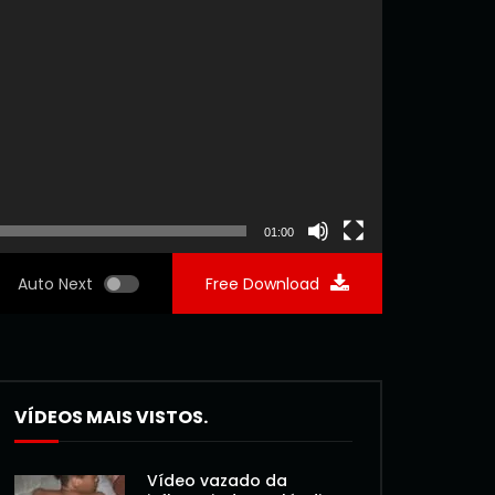
01:00
Auto Next
Free Download
VÍDEOS MAIS VISTOS.
Vídeo vazado da