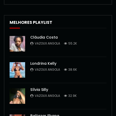
MELHORES PLAYLIST
Cláudia Costa
VAZOUX ANGOLA
55.2K
Londrina Kelly
VAZOUX ANGOLA
38.6K
Sílvia Silly
VAZOUX ANGOLA
32.9K
Baltazar Ebang