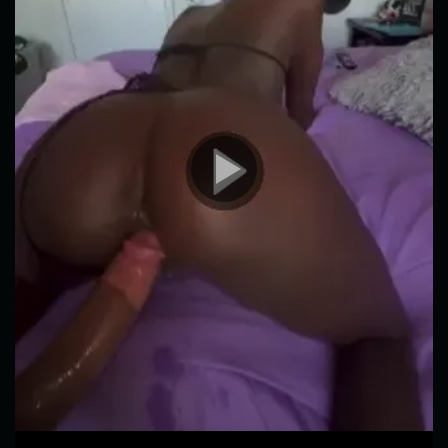
00:00
00:32