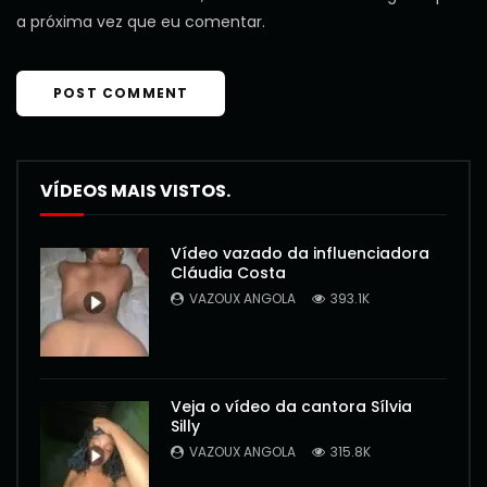
a próxima vez que eu comentar.
VÍDEOS MAIS VISTOS.
Vídeo vazado da influenciadora
Cláudia Costa
VAZOUX ANGOLA
393.1K
Veja o vídeo da cantora Sílvia
Silly
VAZOUX ANGOLA
315.8K