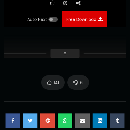
Auto Next
Free Download
141
6