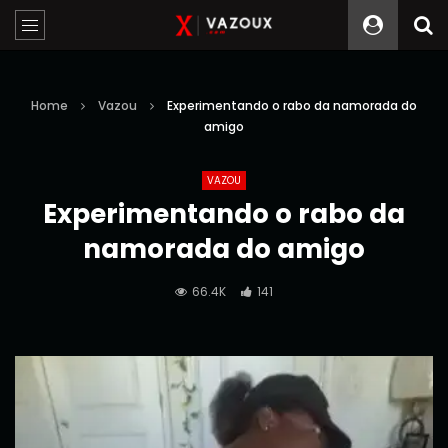
Home
Vazou
Experimentando o rabo da namorada do
amigo
VAZOU
Experimentando o rabo da
namorada do amigo
66.4K
141
Reprodutor
de
vídeo