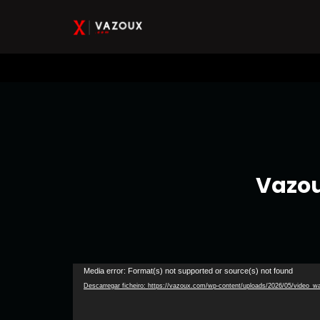
Vazou
Media error: Format(s) not supported or source(s) not found
Descarregar ficheiro: https://vazoux.com/wp-content/uploads/2026/05/video