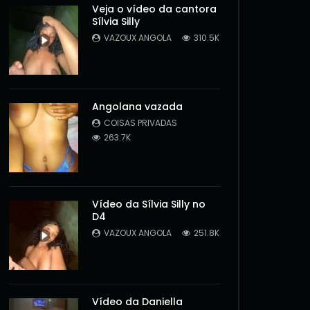
Veja o vídeo da cantora
Sílvia Silly
VAZOUX ANGOLA
310.5K
Angolana vazada
COISAS PRIVADAS
263.7K
Vídeo da Sílvia Silly no
D4
VAZOUX ANGOLA
251.8K
Later
Vídeo da Daniella