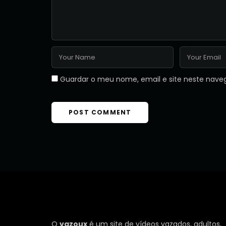
Guardar o meu nome, email e site neste nave
O
vazoux
é um site de vídeos vazados, adultos,