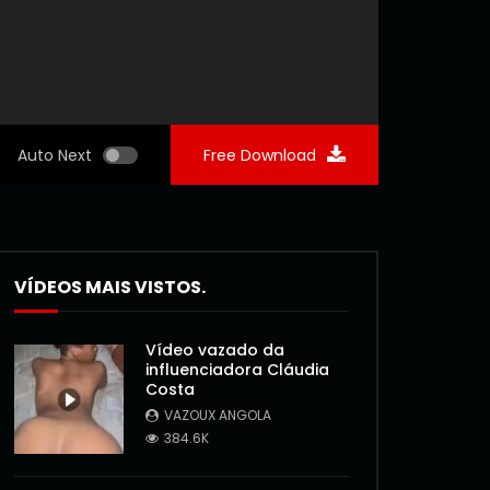
Auto Next
Free Download
VÍDEOS MAIS VISTOS.
Vídeo vazado da
influenciadora Cláudia
Costa
VAZOUX ANGOLA
384.6K