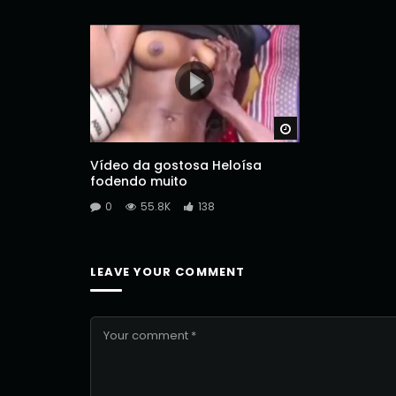
Watch Later
Vídeo da gostosa Heloísa
fodendo muito
0
55.8K
138
LEAVE YOUR COMMENT