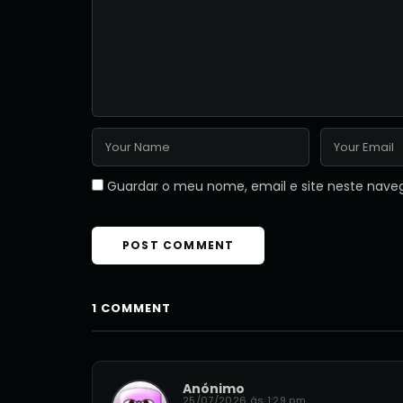
Guardar o meu nome, email e site neste nave
1 COMMENT
Anónimo
25/07/2026 às 1:29 pm