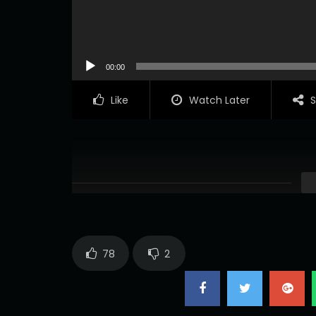
00:00
Like
Watch Later
S
78
2