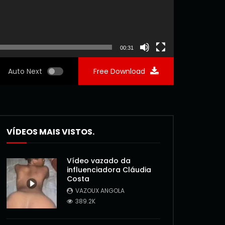
00:31
Auto Next
Free Download
VÍDEOS MAIS VISTOS.
Vídeo vazado da
influenciadora Cláudia
Costa
VAZOUX ANGOLA
389.2K