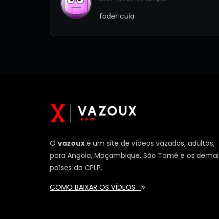
foder cuia
O
vazoux
é um site de vídeos vazados, adultos,
para Angola, Moçambique, São Tomé e os demai
países da CPLP.
COMO BAIXAR OS VÍDEOS