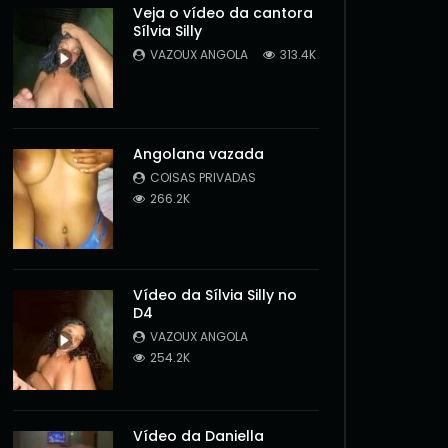
Veja o vídeo da cantora
Sílvia Silly
VAZOUX ANGOLA
313.4K
Angolana vazada
COISAS PRIVADAS
266.2K
Vídeo da Sílvia Silly no
D4
VAZOUX ANGOLA
254.2K
Later
Vídeo da Daniella