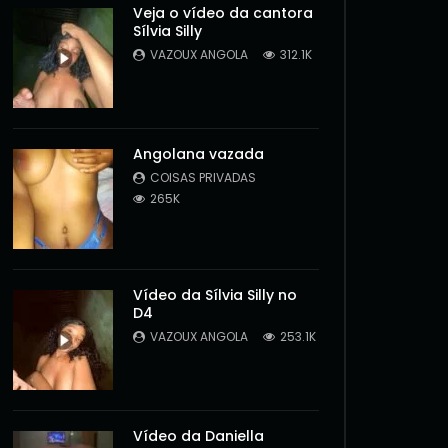
Veja o vídeo da cantora
Sílvia Silly
VAZOUX ANGOLA
312.1K
Angolana vazada
COISAS PRIVADAS
265K
Vídeo da Sílvia Silly no
D4
VAZOUX ANGOLA
253.1K
Later
Vídeo da Daniella