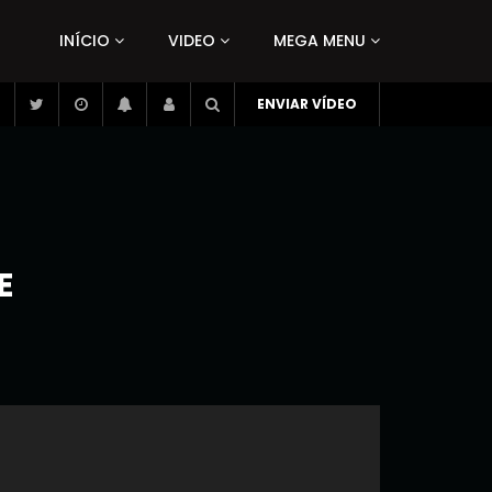
INÍCIO
VIDEO
MEGA MENU
ENVIAR VÍDEO
E