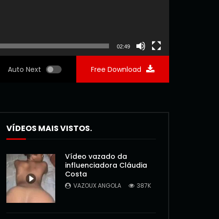
02:49
Auto Next
Free Download
VÍDEOS MAIS VISTOS.
Vídeo vazado da
influenciadora Cláudia
Costa
VAZOUX ANGOLA
387K