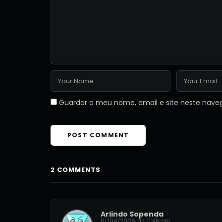
Guardar o meu nome, email e site neste nave
2 COMMENTS
Arlindo Sopenda
01/04/2026 às 11:49 pm