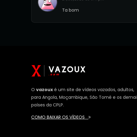
Ta bom
O
vazoux
é um site de vídeos vazados, adultos,
para Angola, Moçambique, São Tomé e os demai
países da CPLP.
COMO BAIXAR OS VÍDEOS