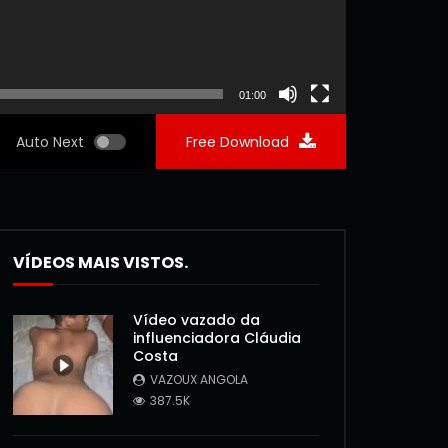
01:00
Auto Next
Free Download
VÍDEOS MAIS VISTOS.
Vídeo vazado da
influenciadora Cláudia
Costa
VAZOUX ANGOLA
387.5K