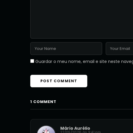
Guardar o meu nome, email e site neste nave
1 COMMENT
Mário Aurélio
27/05/2026 às 9:41 pm