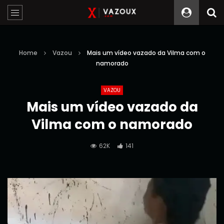
Home
Vazou
Mais um vídeo vazado da Vilma com o
namorado
VAZOU
Mais um vídeo vazado da
Vilma com o namorado
62K
141
Reprodutor
de
vídeo