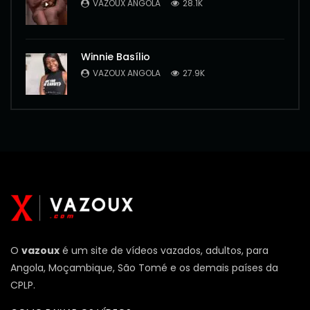
VAZOUX ANGOLA
28.1K
Winnie Basílio
VAZOUX ANGOLA
27.9K
O
vazoux
é um site de vídeos vazados, adultos, para
Angola, Moçambique, São Tomé e os demais países da
CPLP.