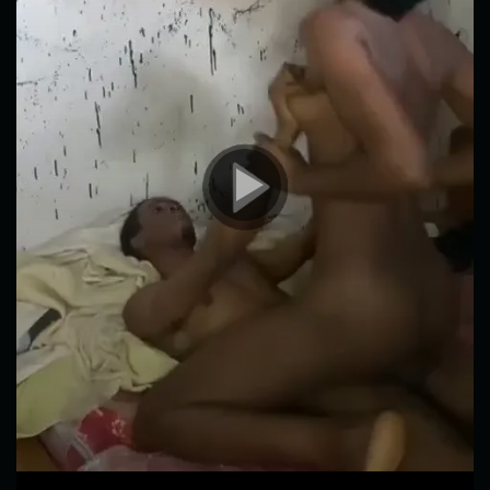
00:00
02:09