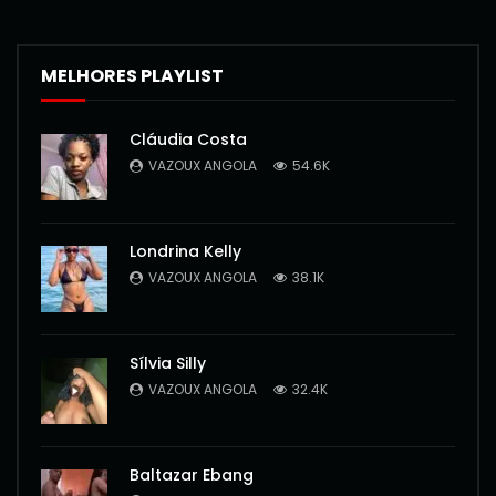
MELHORES PLAYLIST
Cláudia Costa
VAZOUX ANGOLA
54.6K
Londrina Kelly
VAZOUX ANGOLA
38.1K
Sílvia Silly
VAZOUX ANGOLA
32.4K
Baltazar Ebang