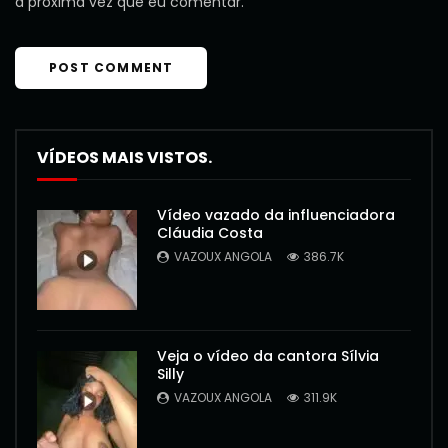
a próxima vez que eu comentar.
VÍDEOS MAIS VISTOS.
Vídeo vazado da influenciadora
Cláudia Costa
VAZOUX ANGOLA
386.7K
Veja o vídeo da cantora Sílvia
Silly
VAZOUX ANGOLA
311.9K