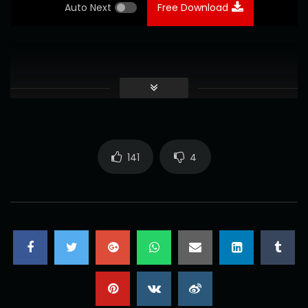
Auto Next
Free Download
141
4