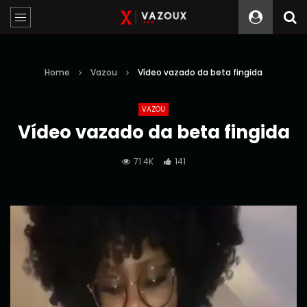
Home
Vazou
Vídeo vazado da beta fingida
VAZOU
Vídeo vazado da beta fingida
71.4K
141
Reprodutor
de
vídeo