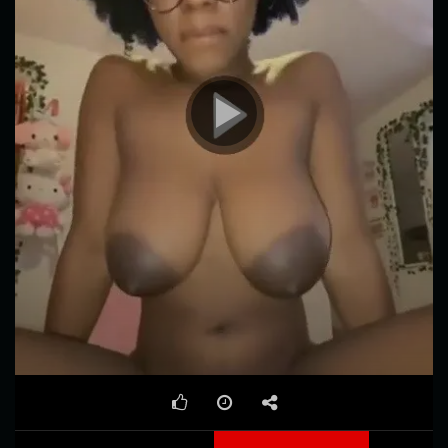
00:00
00:54