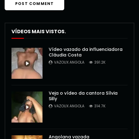
VÍDEOS MAIS VISTOS.
Vídeo vazado da influenciadora
Cláudia Costa
VAZOUX ANGOLA
391.2K
Veja o vídeo da cantora Sílvia
Silly
VAZOUX ANGOLA
314.7K
Angolana vazada