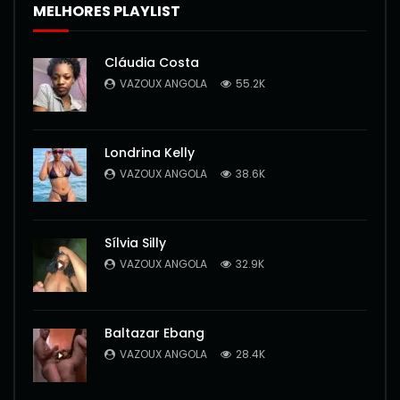
MELHORES PLAYLIST
Cláudia Costa
VAZOUX ANGOLA
55.2K
Londrina Kelly
VAZOUX ANGOLA
38.6K
Sílvia Silly
VAZOUX ANGOLA
32.9K
Baltazar Ebang
VAZOUX ANGOLA
28.4K