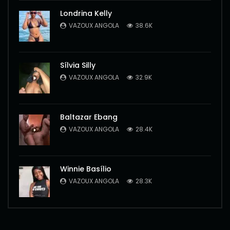
Londrina Kelly
VAZOUX ANGOLA
38.6K
Sílvia Silly
VAZOUX ANGOLA
32.9K
Baltazar Ebang
VAZOUX ANGOLA
28.4K
Winnie Basílio
VAZOUX ANGOLA
28.3K