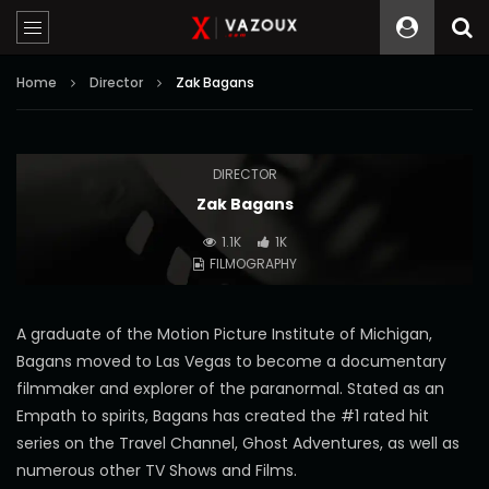
Home
Director
Zak Bagans
DIRECTOR
Zak Bagans
1.1K
1K
FILMOGRAPHY
A graduate of the Motion Picture Institute of Michigan,
Bagans moved to Las Vegas to become a documentary
filmmaker and explorer of the paranormal. Stated as an
Empath to spirits, Bagans has created the #1 rated hit
series on the Travel Channel, Ghost Adventures, as well as
numerous other TV Shows and Films.