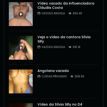
Vídeo vazado da influenciadora
Cláudia Costa
VAZOUX ANGOLA
393.4K
Veja o vídeo da cantora Sílvia
Silly
VAZOUX ANGOLA
316.1K
Angolana vazada
COISAS PRIVADAS
268.5K
Vídeo da Sílvia Silly no D4