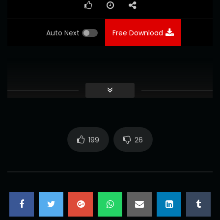
Auto Next
Free Download
199
26