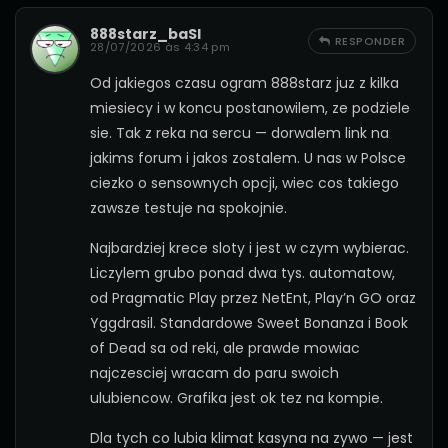
888starz_baSl
RESPONDER
28/07/2026 às 4:34 pm
Od jakiegos czasu ogram 888starz juz z kilka
miesiecy i w koncu postanowilem, ze podziele
sie. Tak z reka na sercu — dorwalem link na
jakims forum i jakos zostalem. U nas w Polsce
ciezko o sensownych opcji, wiec cos takiego
zawsze testuje na spokojnie.
Najbardziej krece sloty i jest w czym wybierac.
Liczylem grubo ponad dwa tys. automatow,
od Pragmatic Play przez NetEnt, Play’n GO oraz
Yggdrasil. Standardowe Sweet Bonanza i Book
of Dead sa od reki, ale prawde mowiac
najczesciej wracam do paru swoich
ulubiencow. Grafika jest ok tez na kompie.
Dla tych co lubia klimat kasyna na zywo — jest