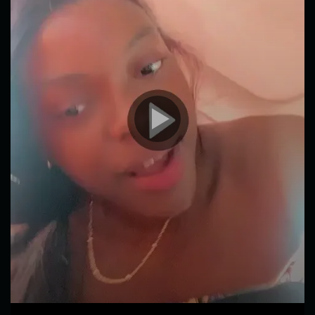
00:00
00:56