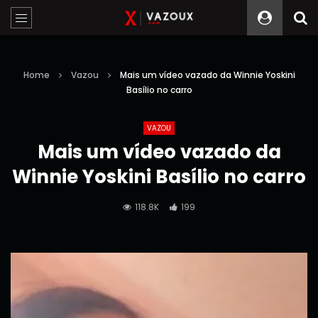
Home
Vazou
Mais um vídeo vazado da Winnie Yoskini
Basílio no carro
VAZOU
Mais um vídeo vazado da
Winnie Yoskini Basílio no carro
118.8K
199
Reprodutor
de
vídeo