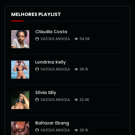
MELHORES PLAYLIST
Cláudia Costa
VAZOUX ANGOLA
54.6K
Londrina Kelly
VAZOUX ANGOLA
38.1K
Sílvia Silly
VAZOUX ANGOLA
32.4K
Baltazar Ebang
VAZOUX ANGOLA
28.1K