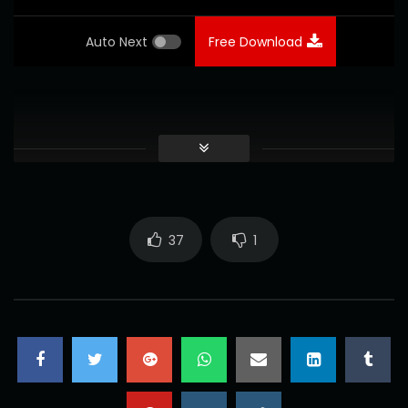
Auto Next
Free Download
37
1