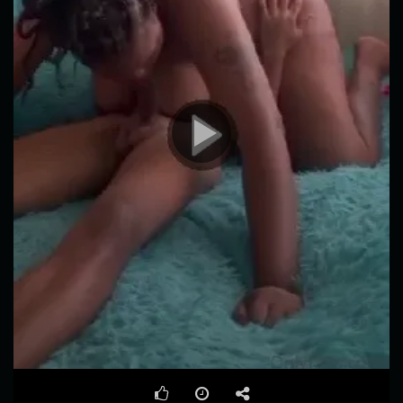
00:00
01:37