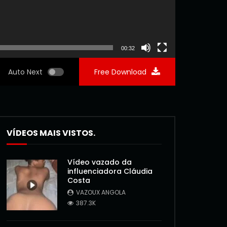
00:32
Auto Next
Free Download
VÍDEOS MAIS VISTOS.
Vídeo vazado da
influenciadora Cláudia
Costa
VAZOUX ANGOLA
387.3K