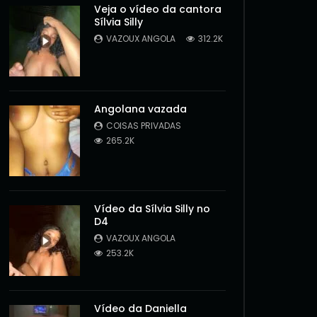
Veja o vídeo da cantora
Sílvia Silly
VAZOUX ANGOLA
312.2K
Angolana vazada
COISAS PRIVADAS
265.2K
Vídeo da Sílvia Silly no
D4
VAZOUX ANGOLA
253.2K
Later
Vídeo da Daniella