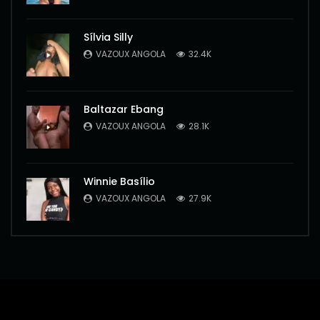
Sílvia Silly
VAZOUX ANGOLA
32.4K
Baltazar Ebang
VAZOUX ANGOLA
28.1K
Winnie Basílio
VAZOUX ANGOLA
27.9K