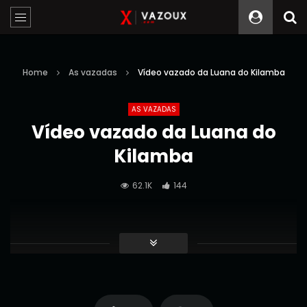
Home
As vazadas
Vídeo vazado da Luana do Kilamba
AS VAZADAS
Vídeo vazado da Luana do
Kilamba
62.1K
144