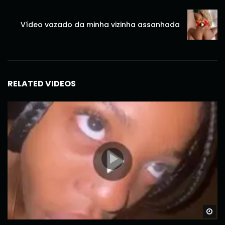
Vídeo vazado da minha vizinha assanhada
RELATED VIDEOS
Wa