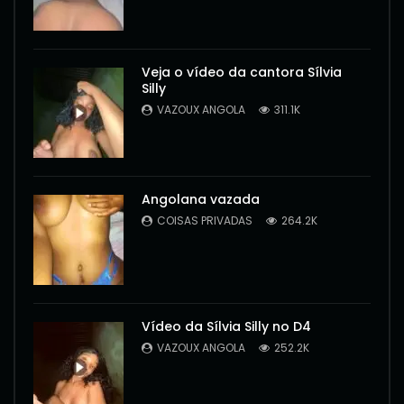
Veja o vídeo da cantora Sílvia
Silly
VAZOUX ANGOLA
311.1K
Angolana vazada
COISAS PRIVADAS
264.2K
Vídeo da Sílvia Silly no D4
VAZOUX ANGOLA
252.2K