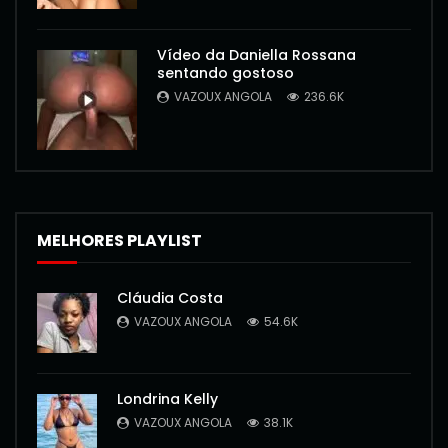
Vídeo da Daniella Rossana
sentando gostoso
VAZOUX ANGOLA
236.6K
MELHORES PLAYLIST
Cláudia Costa
VAZOUX ANGOLA
54.6K
Londrina Kelly
VAZOUX ANGOLA
38.1K