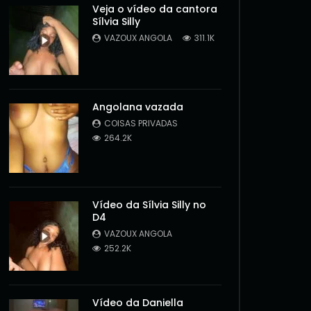
Veja o vídeo da cantora
Sílvia Silly
VAZOUX ANGOLA
311.1K
Angolana vazada
COISAS PRIVADAS
264.2K
Vídeo da Sílvia Silly no
D4
VAZOUX ANGOLA
252.2K
Later
Vídeo da Daniella