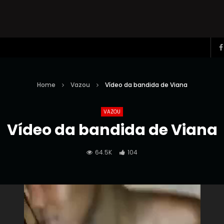
Home
Vazou
Vídeo da bandida de Viana
VAZOU
Vídeo da bandida de Viana
64.5K
104
Reprodutor
de
vídeo