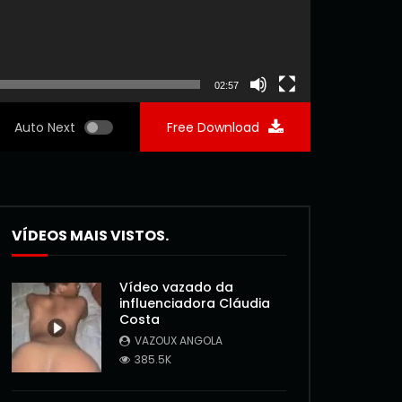
02:57
Auto Next
Free Download
VÍDEOS MAIS VISTOS.
Vídeo vazado da
influenciadora Cláudia
Costa
VAZOUX ANGOLA
385.5K