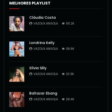
MELHORES PLAYLIST
Cláudia Costa
VAZOUX ANGOLA
55.2K
Londrina Kelly
VAZOUX ANGOLA
38.6K
Sílvia Silly
VAZOUX ANGOLA
32.9K
Baltazar Ebang
VAZOUX ANGOLA
28.4K