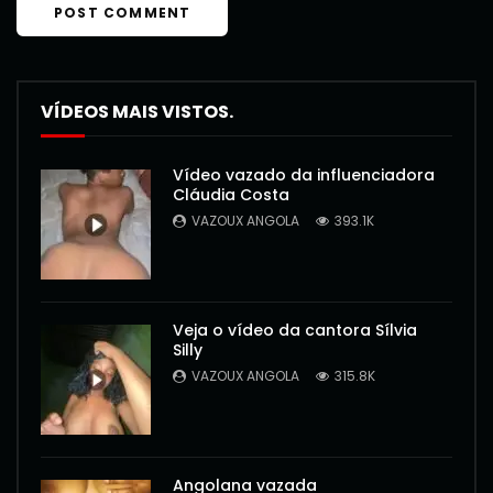
VÍDEOS MAIS VISTOS.
Vídeo vazado da influenciadora
Cláudia Costa
VAZOUX ANGOLA
393.1K
Veja o vídeo da cantora Sílvia
Silly
VAZOUX ANGOLA
315.8K
Angolana vazada