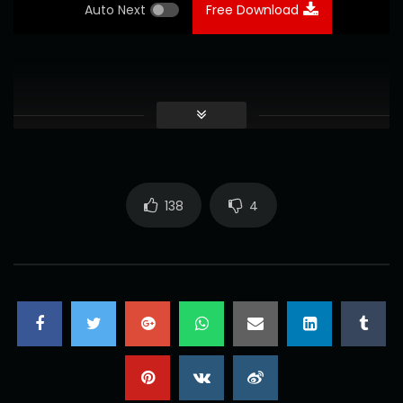
Auto Next
Free Download
138
4