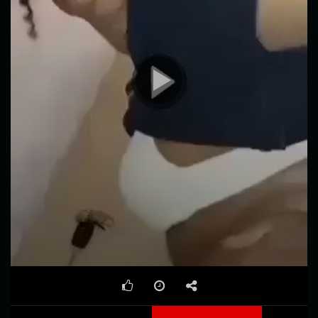
00:00
02:19