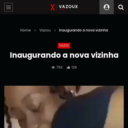
Home
Vazou
Inaugurando a nova vizinha
VAZOU
Inaugurando a nova vizinha
75K
138
Reprodutor
de
vídeo