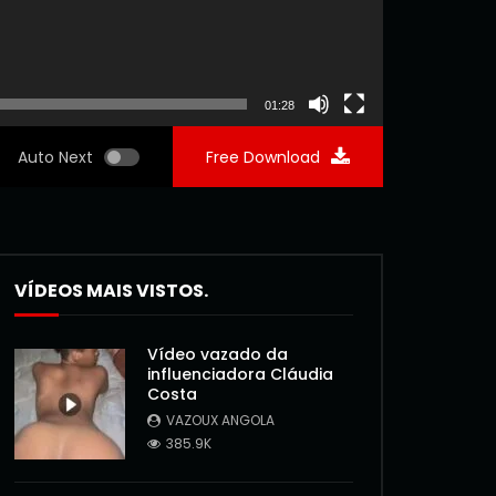
01:28
Auto Next
Free Download
VÍDEOS MAIS VISTOS.
Vídeo vazado da
influenciadora Cláudia
Costa
VAZOUX ANGOLA
385.9K