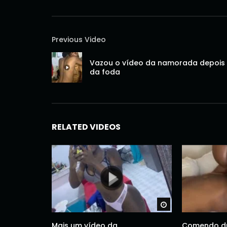
Previous Video
Vazou o vídeo da namorada depois
da foda
RELATED VIDEOS
Watch Later
Mais um vídeo da
Comendo d