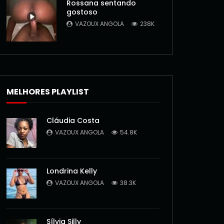
Rossana sentando
gostoso
VAZOUX ANGOLA
238K
MELHORES PLAYLIST
Cláudia Costa
VAZOUX ANGOLA
54.8K
Londrina Kelly
VAZOUX ANGOLA
38.3K
Sílvia Silly