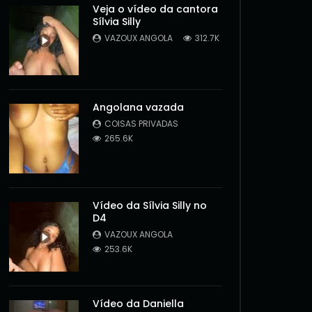
Veja o vídeo da cantora
Sílvia Silly
VAZOUX ANGOLA
312.7K
Angolana vazada
COISAS PRIVADAS
265.6K
Vídeo da Sílvia Silly no
D4
VAZOUX ANGOLA
Later
253.6K
Vídeo da Daniella