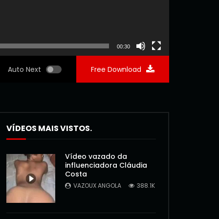
00:30
Auto Next
Free Download
VÍDEOS MAIS VISTOS.
Vídeo vazado da
influenciadora Cláudia
Costa
VAZOUX ANGOLA
388.1K