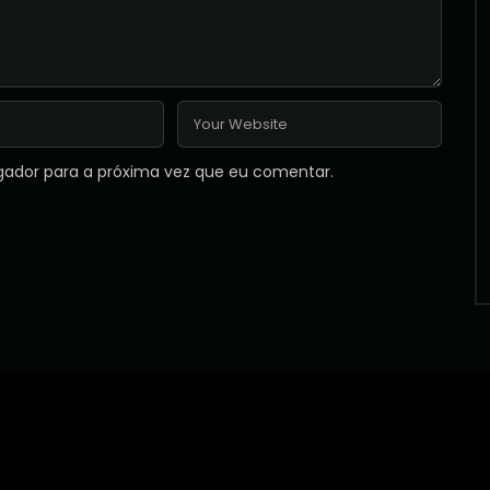
gador para a próxima vez que eu comentar.