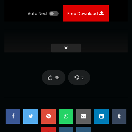
Auto Next
Free Download
65
2