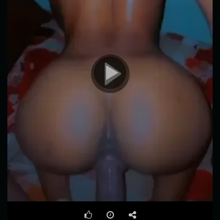
00:00
00:13