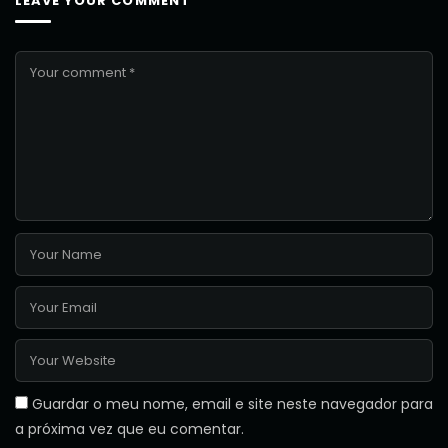
LEAVE YOUR COMMENT
Guardar o meu nome, email e site neste navegador para
a próxima vez que eu comentar.