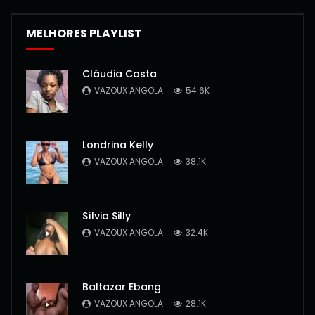
MELHORES PLAYLIST
Cláudia Costa
VAZOUX ANGOLA
54.6K
Londrina Kelly
VAZOUX ANGOLA
38.1K
Sílvia Silly
VAZOUX ANGOLA
32.4K
Baltazar Ebang
VAZOUX ANGOLA
28.1K