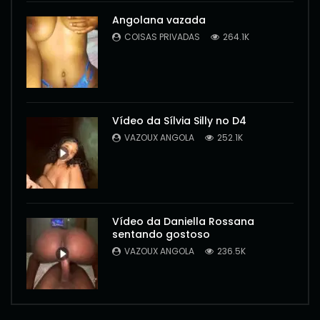
Angolana vazada
COISAS PRIVADAS
264.1K
Vídeo da Sílvia Silly no D4
VAZOUX ANGOLA
252.1K
Vídeo da Daniella Rossana
sentando gostoso
VAZOUX ANGOLA
236.5K