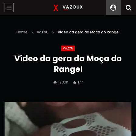
Home
Vazou
Vídeo da gera da Moça do Rangel
VAZOU
Vídeo da gera da Moça do
Rangel
120.1K
177
Reprodutor
de
vídeo