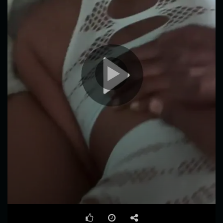
00:00
00:30