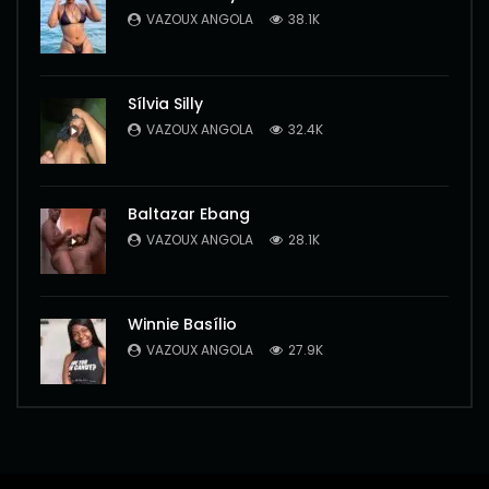
VAZOUX ANGOLA
38.1K
Sílvia Silly
VAZOUX ANGOLA
32.4K
Baltazar Ebang
VAZOUX ANGOLA
28.1K
Winnie Basílio
VAZOUX ANGOLA
27.9K