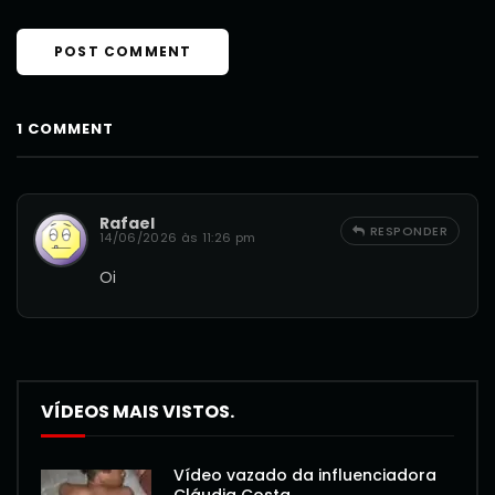
1 COMMENT
Rafael
RESPONDER
14/06/2026 às 11:26 pm
Oi
VÍDEOS MAIS VISTOS.
Vídeo vazado da influenciadora