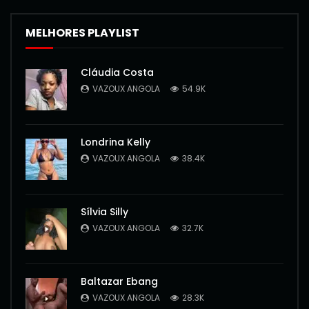
MELHORES PLAYLIST
Cláudia Costa
VAZOUX ANGOLA
54.9K
Londrina Kelly
VAZOUX ANGOLA
38.4K
Sílvia Silly
VAZOUX ANGOLA
32.7K
Baltazar Ebang
VAZOUX ANGOLA
28.3K