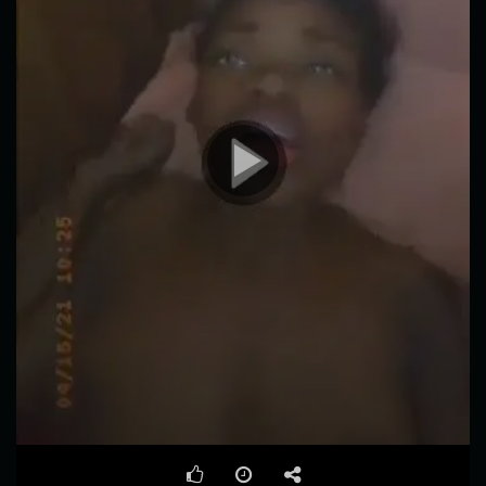
00:00
00:59