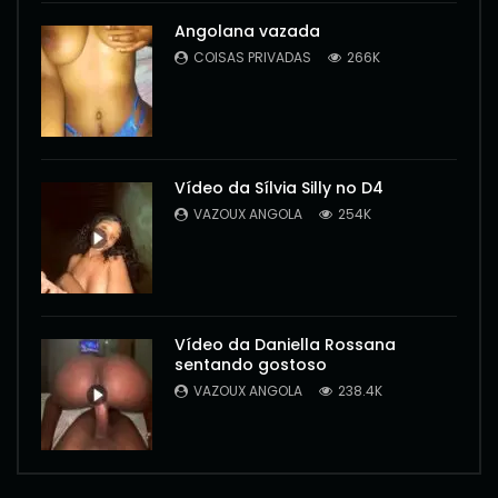
Angolana vazada
COISAS PRIVADAS
266K
Vídeo da Sílvia Silly no D4
VAZOUX ANGOLA
254K
Vídeo da Daniella Rossana
sentando gostoso
VAZOUX ANGOLA
238.4K