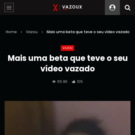
Home
Vazou
Mais uma beta que teve o seu vídeo vazado
VAZOU
Mais uma beta que teve o seu
vídeo vazado
65.8K
105
Reprodutor
de
vídeo