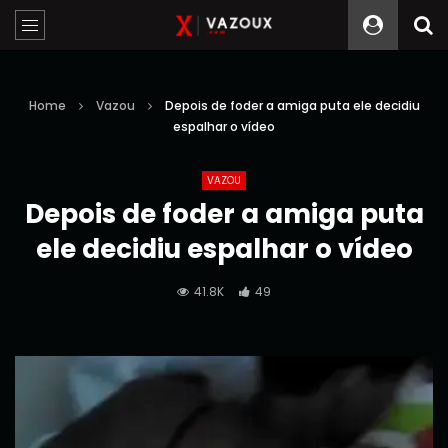
Home
Vazou
Depois de foder a amiga puta ele decidiu
espalhar o vídeo
VAZOU
Depois de foder a amiga puta
ele decidiu espalhar o vídeo
41.8K
49
Reprodutor
de
vídeo