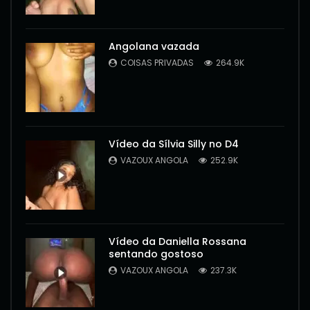
Angolana vazada
COISAS PRIVADAS
264.9K
Vídeo da Sílvia Silly no D4
VAZOUX ANGOLA
252.9K
Vídeo da Daniella Rossana
sentando gostoso
VAZOUX ANGOLA
237.3K