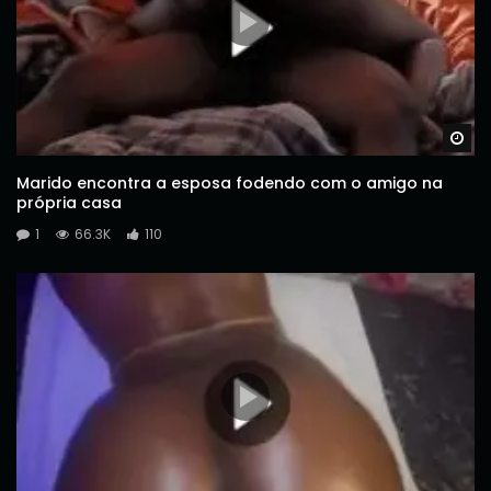
Wa
Marido encontra a esposa fodendo com o amigo na
própria casa
1
66.3K
110