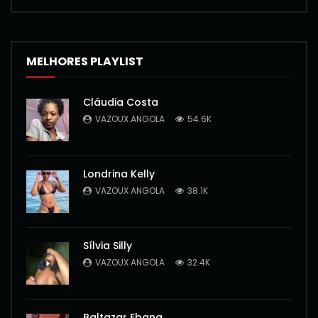
MELHORES PLAYLIST
Cláudia Costa
VAZOUX ANGOLA
54.6K
Londrina Kelly
VAZOUX ANGOLA
38.1K
Sílvia Silly
VAZOUX ANGOLA
32.4K
Baltazar Ebang