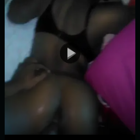
00:00
01:02