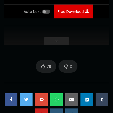
Auto Next
Free Download
79
3