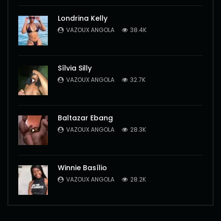
Londrina Kelly
VAZOUX ANGOLA
38.4K
Sílvia Silly
VAZOUX ANGOLA
32.7K
Baltazar Ebang
VAZOUX ANGOLA
28.3K
Winnie Basílio
VAZOUX ANGOLA
28.2K