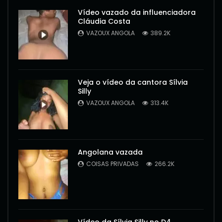
Vídeo vazado da influenciadora
Cláudia Costa
VAZOUX ANGOLA
389.2K
Veja o vídeo da cantora Sílvia
Silly
VAZOUX ANGOLA
313.4K
Angolana vazada
COISAS PRIVADAS
266.2K