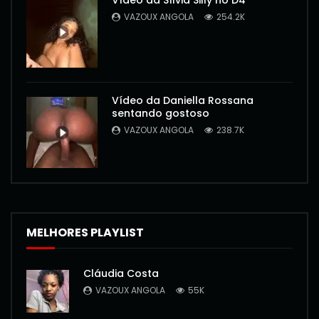
Vídeo da Sílvia Silly no D4
VAZOUX ANGOLA
254.2K
Vídeo da Daniella Rossana
sentando gostoso
VAZOUX ANGOLA
238.7K
MELHORES PLAYLIST
Cláudia Costa
VAZOUX ANGOLA
55K