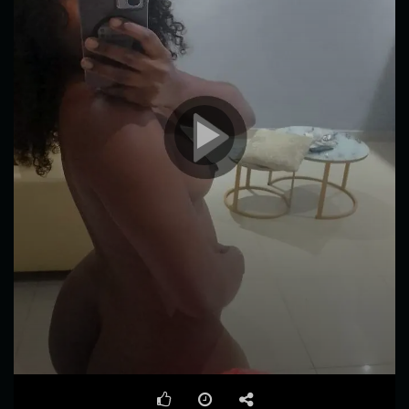
00:00
00:12