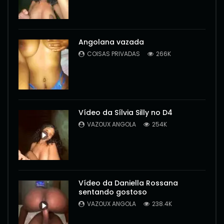
Angolana vazada
COISAS PRIVADAS
266K
Vídeo da Sílvia Silly no D4
VAZOUX ANGOLA
254K
Vídeo da Daniella Rossana
sentando gostoso
VAZOUX ANGOLA
238.4K