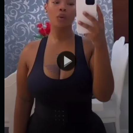
vídeo
00:00
00:26