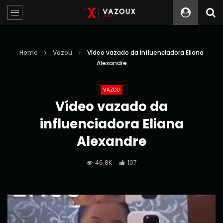
Home
Vazou
Vídeo vazado da influenciadora Eliana
Alexandre
VAZOU
Vídeo vazado da
influenciadora Eliana
Alexandre
46.8K
107
Reprodutor
de