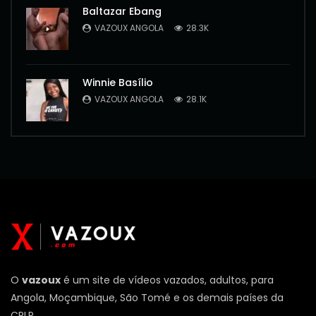
Baltazar Ebang
VAZOUX ANGOLA
28.3K
Winnie Basílio
VAZOUX ANGOLA
28.1K
O
vazoux
é um site de vídeos vazados, adultos, para
Angola, Moçambique, São Tomé e os demais países da
CPLP.