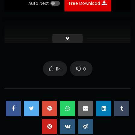
Auto Next
Free Download
114
0