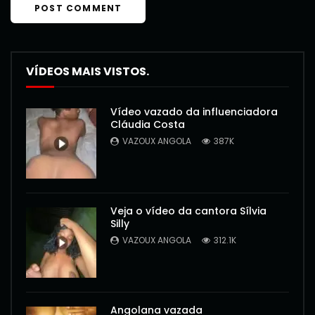
VÍDEOS MAIS VISTOS.
Vídeo vazado da influenciadora
Cláudia Costa
VAZOUX ANGOLA
387K
Veja o vídeo da cantora Sílvia
Silly
VAZOUX ANGOLA
312.1K
Angolana vazada