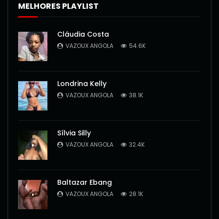
MELHORES PLAYLIST
Cláudia Costa
VAZOUX ANGOLA
54.6K
Londrina Kelly
VAZOUX ANGOLA
38.1K
Sílvia Silly
VAZOUX ANGOLA
32.4K
Baltazar Ebang
VAZOUX ANGOLA
28.1K