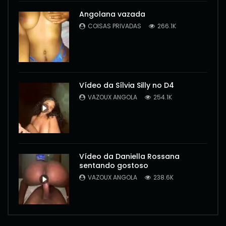
Angolana vazada
COISAS PRIVADAS
266.1K
Vídeo da Sílvia Silly no D4
VAZOUX ANGOLA
254.1K
Vídeo da Daniella Rossana
sentando gostoso
VAZOUX ANGOLA
238.6K