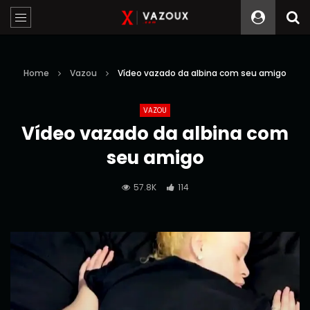
Home
Vazou
Vídeo vazado da albina com seu amigo
VAZOU
Vídeo vazado da albina com
seu amigo
57.8K
114
Reprodutor
de
vídeo