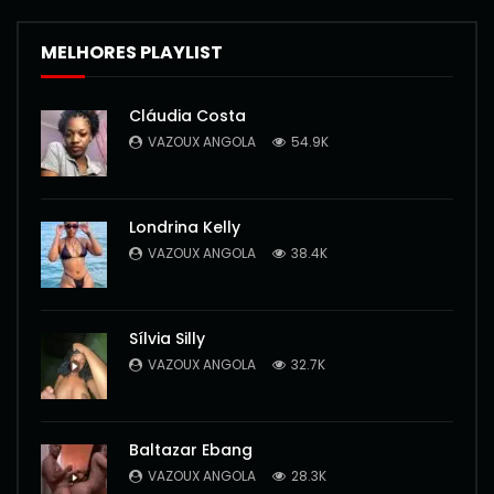
MELHORES PLAYLIST
Cláudia Costa
VAZOUX ANGOLA
54.9K
Londrina Kelly
VAZOUX ANGOLA
38.4K
Sílvia Silly
VAZOUX ANGOLA
32.7K
Baltazar Ebang
VAZOUX ANGOLA
28.3K