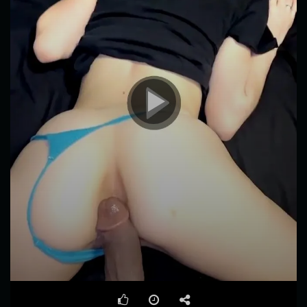
00:00
00:26