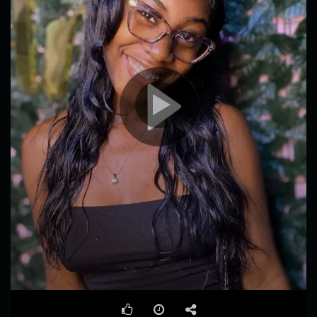
00:00
00:17