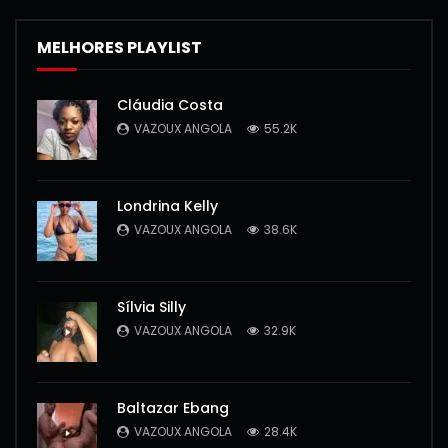
MELHORES PLAYLIST
Cláudia Costa
VAZOUX ANGOLA
55.2K
Londrina Kelly
VAZOUX ANGOLA
38.6K
Sílvia Silly
VAZOUX ANGOLA
32.9K
Baltazar Ebang
VAZOUX ANGOLA
28.4K