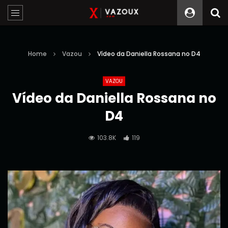
Home
Vazou
Vídeo da Daniella Rossana no D4
VAZOU
Vídeo da Daniella Rossana no
D4
103.8K
119
Reprodutor
de
vídeo