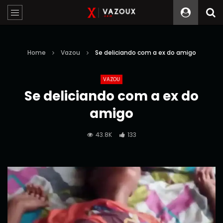
Home
Vazou
Se deliciando com a ex do amigo
VAZOU
Se deliciando com a ex do
amigo
43.8K
133
Reprodutor
de
vídeo