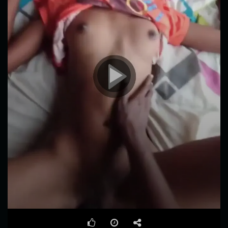
00:00
01:05