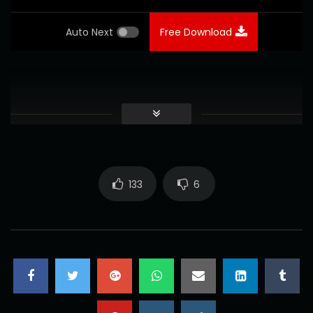
Auto Next
Free Download
133
6