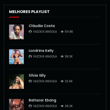
MELHORES PLAYLIST
Cláudia Costa
VAZOUX ANGOLA
54.8K
Londrina Kelly
VAZOUX ANGOLA
38.3K
Sílvia Silly
VAZOUX ANGOLA
32.6K
Baltazar Ebang
VAZOUX ANGOLA
28.2K