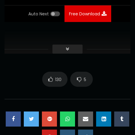
Auto Next
Free Download
130
5