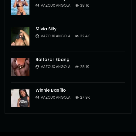
VAZOUX ANGOLA
38.1K
Sílvia Silly
VAZOUX ANGOLA
32.4K
Baltazar Ebang
VAZOUX ANGOLA
28.1K
Winnie Basílio
VAZOUX ANGOLA
27.9K