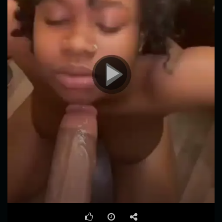
00:00
00:15