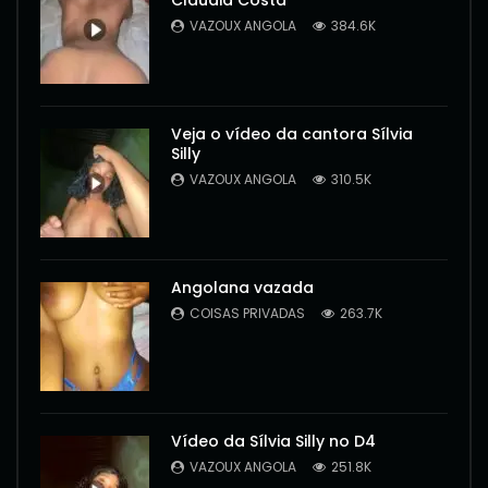
Cláudia Costa
VAZOUX ANGOLA
384.6K
Veja o vídeo da cantora Sílvia
Silly
VAZOUX ANGOLA
310.5K
Angolana vazada
COISAS PRIVADAS
263.7K
Vídeo da Sílvia Silly no D4
VAZOUX ANGOLA
251.8K