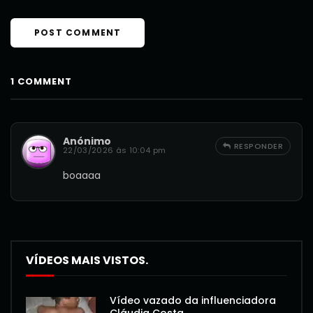
1 COMMENT
Anónimo
RESPONDER
22/03/2026 às 10:04 pm
boaaaa
VÍDEOS MAIS VISTOS.
Vídeo vazado da influenciadora